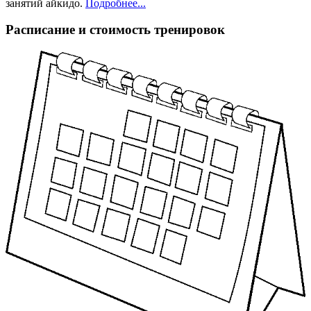
занятий айкидо.
Подробнее...
Расписание и стоимость тренировок