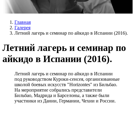
Главная
Галерея
Летний лагерь и семинар по айкидо в Испании (2016).
Летний лагерь и семинар по
айкидо в Испании (2016).
Летний лагерь и семинар по айкидо в Испании
под руководством Куроки-сенсея, организованные
школой боевых искусств "Horizontes" из Бильбао.
На мероприятие собрались представители
Бильбао, Мадрида и Барселоны, а также были
участники из Дании, Германии, Чехии и России.