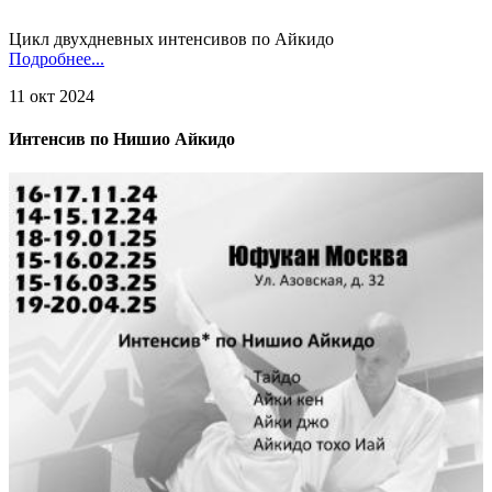
Цикл двухдневных интенсивов по Айкидо
Подробнее...
11 окт 2024
Интенсив по Нишио Айкидо