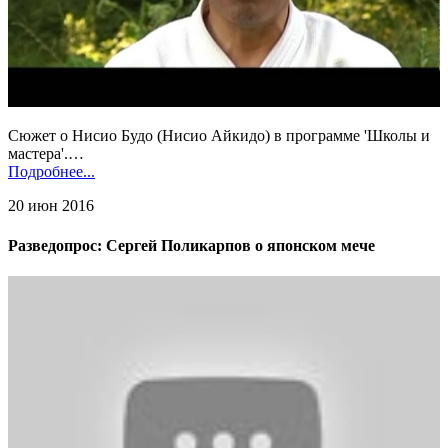
Сюжет о Нисио Будо (Нисио Айкидо) в программе 'Школы и
мастера'.…
Подробнее...
20 июн 2016
Разведопрос: Сергей Поликарпов о японском мече